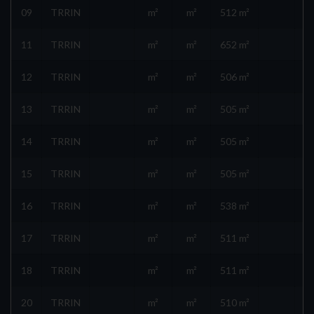
09
TRRIN
m²
m²
512 m²
11
TRRIN
m²
m²
652 m²
12
TRRIN
m²
m²
506 m²
13
TRRIN
m²
m²
505 m²
14
TRRIN
m²
m²
505 m²
15
TRRIN
m²
m²
505 m²
16
TRRIN
m²
m²
538 m²
17
TRRIN
m²
m²
511 m²
18
TRRIN
m²
m²
511 m²
20
TRRIN
m²
m²
510 m²