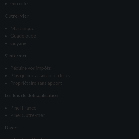
Gironde
Outre-Mer
Martinique
Guadeloupe
Guyane
S'informer
Réduire vos impôts
Plus qu'une assurance-décès
Propriétaire sans apport
Les lois de défiscalisation
Pinel France
Pinel Outre-mer
Divers