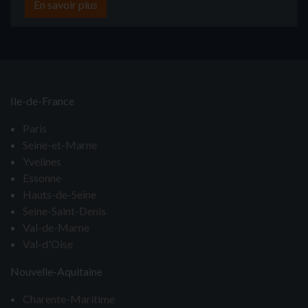
En savoir plus
Ile-de-France
Paris
Seine-et-Marne
Yvelines
Essonne
Hauts-de-Seine
Seine-Saint-Denis
Val-de-Marne
Val-d'Oise
Nouvelle-Aquitaine
Charente-Maritime