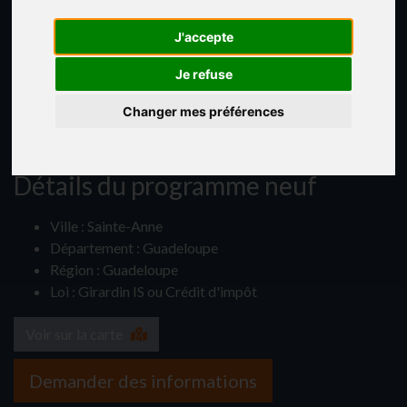
J'accepte
Je refuse
Changer mes préférences
Détails du programme neuf
Ville : Sainte-Anne
Département : Guadeloupe
Région : Guadeloupe
Loi : Girardin IS ou Crédit d'impôt
Voir sur la carte
Demander des informations