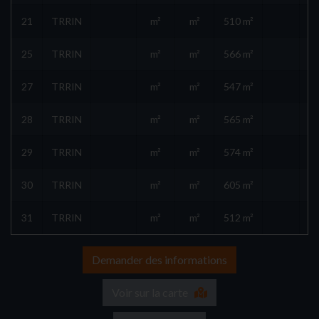
21
TRRIN
m²
m²
510 m²
25
TRRIN
m²
m²
566 m²
27
TRRIN
m²
m²
547 m²
28
TRRIN
m²
m²
565 m²
29
TRRIN
m²
m²
574 m²
30
TRRIN
m²
m²
605 m²
31
TRRIN
m²
m²
512 m²
Demander des informations
Voir sur la carte