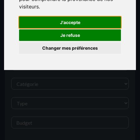
visiteurs.
J'accepte
Trouver mon bien :
Je refuse
Changer mes préférences