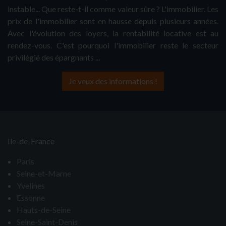
instable... Que reste-t-il comme valeur sûre ? L'immobilier. Les
prix de l'immobilier sont en hausse depuis plusieurs années.
Avec l'évolution des loyers, la rentabilité locative est au
rendez-vous. C'est pourquoi l'immobilier reste le secteur
privilégié des épargnants ...
Je veux des informations !
Ile-de-France
Paris
Seine-et-Marne
Yvelines
Essonne
Hauts-de-Seine
Seine-Saint-Denis