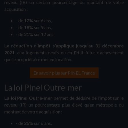
revenu (IR) un certain pourcentage du montant de votre
acquisition :
- de
12%
sur 6 ans,
- de
18%
sur 9 ans,
- de
21%
sur 12 ans.
La réduction d’impôt s’applique jusqu’au 31 décembre
2021
, aux logements neufs ou en l’état futur d’achèvement
que le propriétaire met en location.
En savoir plus sur PINEL France
La loi Pinel Outre-mer
La loi Pinel Outre-mer
permet de déduire de l’impôt sur le
revenu (IR) un pourcentage plus élevé qu’en métropole du
montant de votre acquisition :
- de
26%
sur 6 ans,