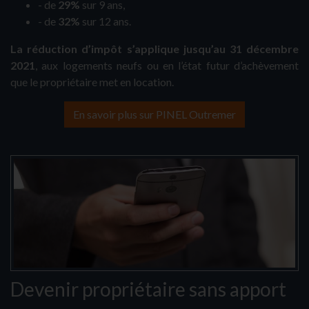
- de
29%
sur 9 ans,
- de
32%
sur 12 ans.
La réduction d’impôt s’applique jusqu’au 31 décembre
2021
, aux logements neufs ou en l’état futur d’achèvement
que le propriétaire met en location.
En savoir plus sur PINEL Outremer
Devenir propriétaire sans apport